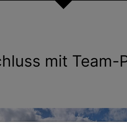
luss mit Team-