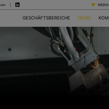
com
WEBS
GESCHÄFTSBEREICHE
NEWS
KOM