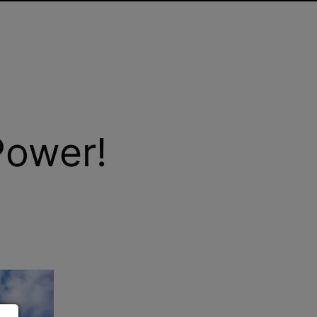
Power!