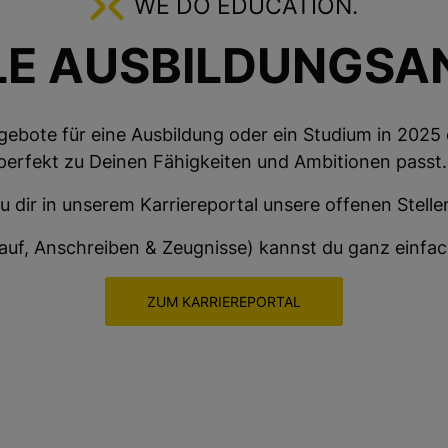
WE DO EDUCATION.
LE AUSBILDUNGSA
gebote für eine Ausbildung oder ein Studium in 2025 o
perfekt zu Deinen Fähigkeiten und Ambitionen passt
u dir in unserem Karriereportal unsere offenen Stelle
uf, Anschreiben & Zeugnisse) kannst du ganz einfach
ZUM KARRIEREPORTAL