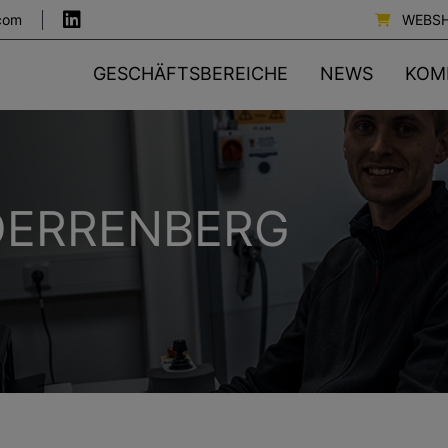
com
WEBS
GESCHÄFTSBEREICHE
NEWS
KOM
OERRENBERG