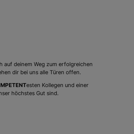
ich auf deinem Weg zum erfolgreichen
en dir bei uns alle Türen offen.
OMPETENT
esten Kollegen und einer
ser höchstes Gut sind.