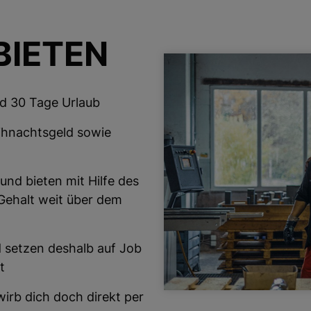
BIETEN
und 30 Tage Urlaub
eihnachtsgeld sowie
t
und bieten mit Hilfe des
 Gehalt weit über dem
 setzen deshalb auf Job
nt
irb dich doch direkt per