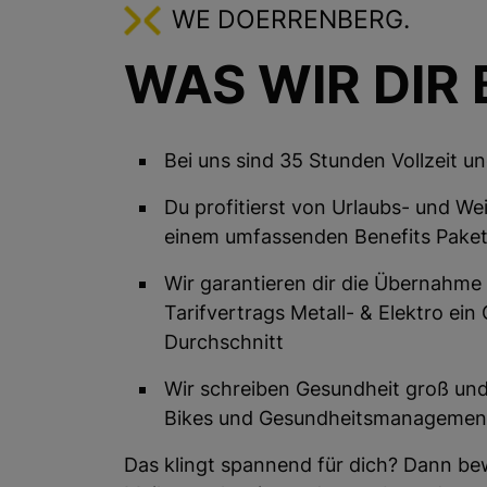
WE DOERRENBERG.
WAS WIR DIR 
Bei uns sind 35 Stunden Vollzeit 
Du profitierst von Urlaubs- und W
einem umfassenden Benefits Pake
Wir garantieren dir die Übernahme 
Tarifvertrags Metall- & Elektro ein
Durchschnitt
Wir schreiben Gesundheit groß und
Bikes und Gesundheitsmanageme
Das klingt spannend für dich? Dann bew