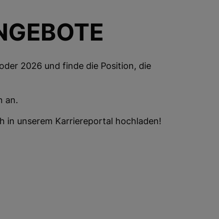
NGEBOTE
der 2026 und finde die Position, die
.
n an.
 in unserem Karriereportal hochladen!