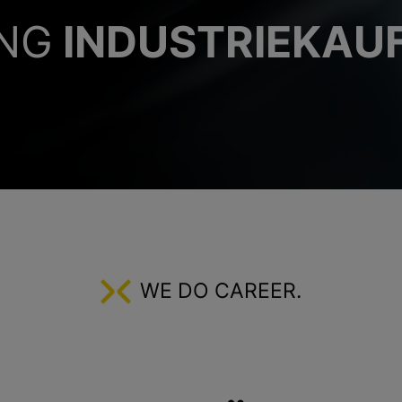
NG
INDUSTRIEKAU
ABLEHNEN
SPEICHERN
Details anzeigen
Impressum
|
Datenschutz
WE DO CAREER.