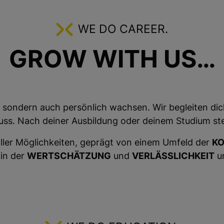
WE DO CAREER.
GROW WITH US…
ch sondern auch persönlich wachsen. Wir begleiten d
uss. Nach deiner Ausbildung oder deinem Studium steh
voller Möglichkeiten, geprägt von einem Umfeld der
K
 in der
WERTSCHÄTZUNG
und
VERLÄSSLICHKEIT
un